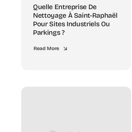
Quelle Entreprise De
Nettoyage À Saint-Raphaël
Pour Sites Industriels Ou
Parkings ?
Read More