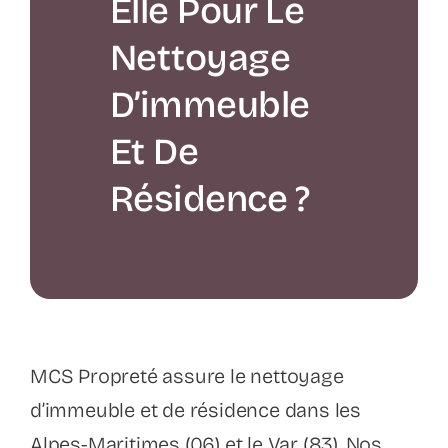
Elle Pour Le
Nettoyage
D’immeuble
Et De
Résidence ?
MCS Propreté assure le nettoyage
d’immeuble et de résidence dans les
Alpes-Maritimes (06) et le Var (83). Nos