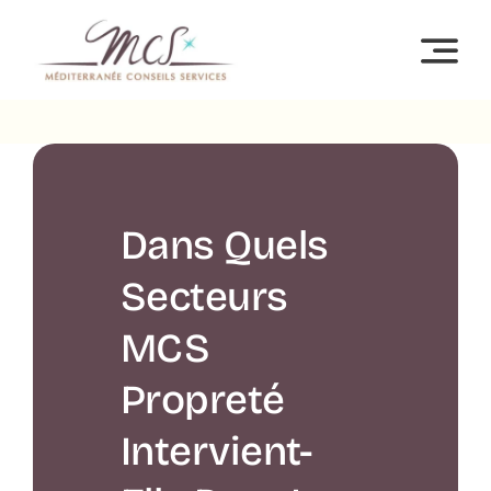
Passer
au
contenu
Dans Quels
Secteurs
MCS
Propreté
Intervient-