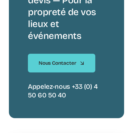
devis — Pour la
propreté de vos
lieux et
événements
Nous Contacter
Appelez-nous +33 (0) 4
50 60 50 40