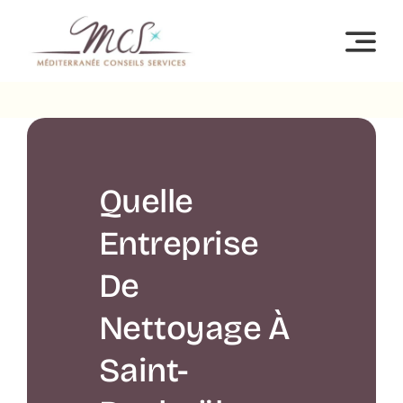
Passer
au
contenu
Quelle
Entreprise
De
Nettoyage À
Saint-