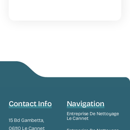
Contact Info
Navigation
Entreprise De Nettoyage
Le Cannet
15 Bd Gambetta,
06110 Le Cannet