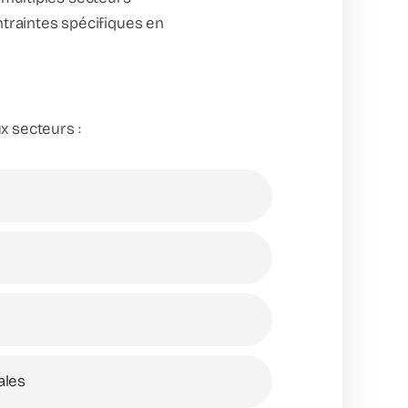
traintes spécifiques en
 secteurs :
n
ales