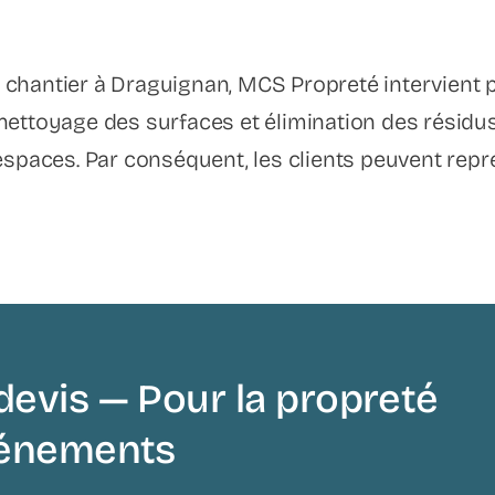
 chantier à Draguignan, MCS Propreté intervient 
 nettoyage des surfaces et élimination des résid
 espaces. Par conséquent, les clients peuvent repr
devis — Pour la propreté
événements