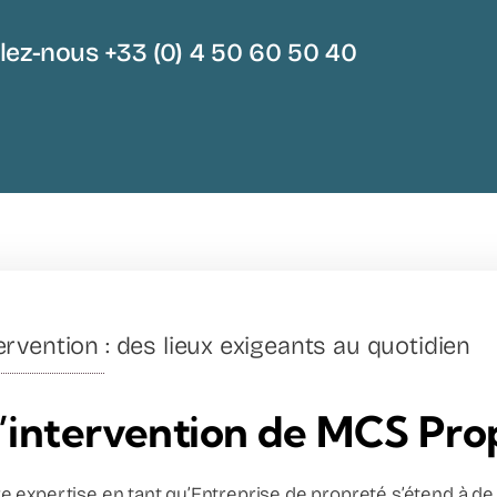
lez-nous +33 (0) 4 50 60 50 40
rvention : des lieux exigeants au quotidien
’intervention de MCS Pro
 expertise en tant qu’Entreprise de propreté s’étend à de