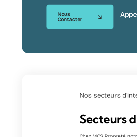
Appe
Nous
Contacter
Nos secteurs d’inte
Secteurs d
Chez MCS Propreté, notre