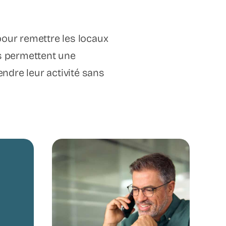
pour remettre les locaux
us permettent une
endre leur activité sans