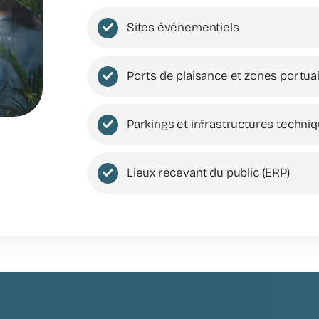
Sites événementiels
Ports de plaisance et zones portua
Parkings et infrastructures techni
Lieux recevant du public (ERP)