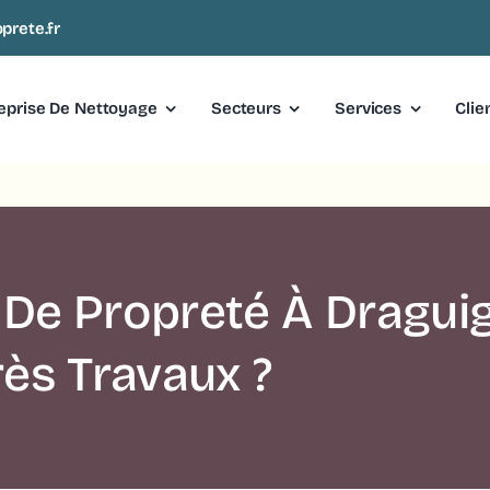
prete.fr
eprise De Nettoyage
Secteurs
Services
Clie
 De Propreté À Draguig
ès Travaux ?