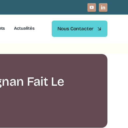
Nous Contacter
nts
Actualités
nan Fait Le