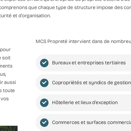
ous comprenons que chaque type de structure impose des con
urité et d’organisation.
MCS Propreté intervient dans de nombreux
 pour
e soit
Bureaux et entreprises tertiaires
ements
us,
ir aussi
Copropriétés et syndics de gestio
s toute
 vos
Hôtellerie et lieux d’exception
Commerces et surfaces commerci