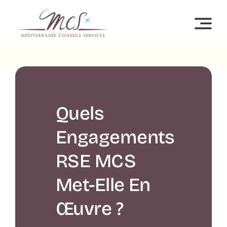
Passer
au
contenu
Quels
Engagements
RSE MCS
Met-Elle En
Œuvre ?