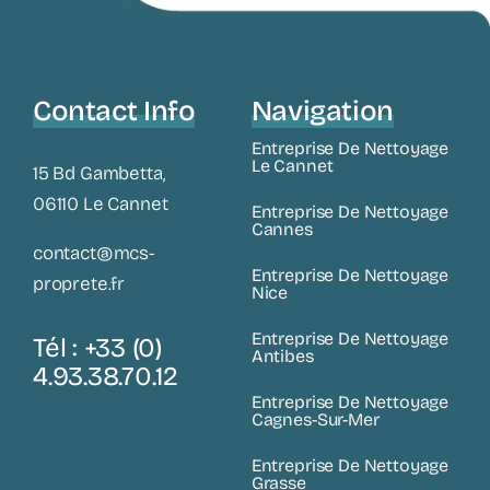
Contact Info
Navigation
Entreprise De Nettoyage
Le Cannet
15 Bd Gambetta,
06110 Le Cannet
Entreprise De Nettoyage
Cannes
contact@mcs-
Entreprise De Nettoyage
proprete.fr
Nice
Entreprise De Nettoyage
Tél : +33 (0)
Antibes
4.93.38.70.12
Entreprise De Nettoyage
Cagnes-Sur-Mer
Entreprise De Nettoyage
Grasse