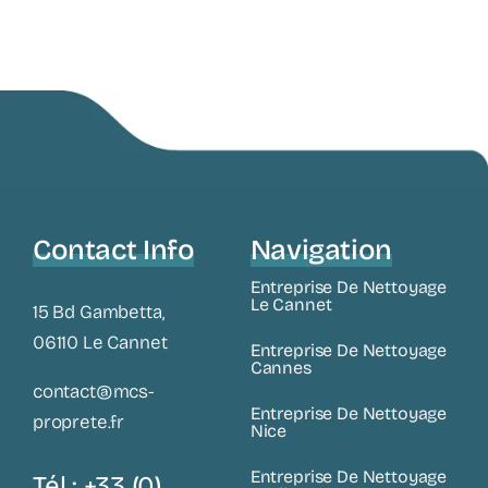
Contact Info
Navigation
Entreprise De Nettoyage
Le Cannet
15 Bd Gambetta,
06110 Le Cannet
Entreprise De Nettoyage
Cannes
contact@mcs-
Entreprise De Nettoyage
proprete.fr
Nice
Entreprise De Nettoyage
Tél : +33 (0)