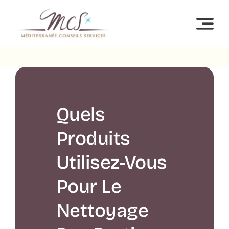
Passer
au
contenu
Quels
Produits
Utilisez-Vous
Pour Le
Nettoyage