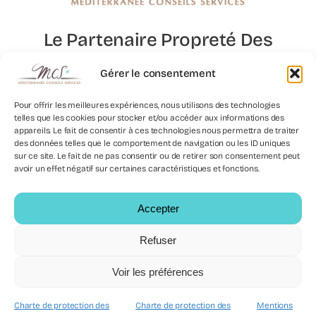
Le Partenaire Propreté Des
Lieux D’exception
Gérer le consentement
Pour offrir les meilleures expériences, nous utilisons des technologies
telles que les cookies pour stocker et/ou accéder aux informations des
Nous
appareils. Le fait de consentir à ces technologies nous permettra de traiter
Contacter
des données telles que le comportement de navigation ou les ID uniques
sur ce site. Le fait de ne pas consentir ou de retirer son consentement peut
avoir un effet négatif sur certaines caractéristiques et fonctions.
Accepter
© 2025 - 2026
•
Mentions légales
-
Politique de protection des
Refuser
données
Voir les préférences
Charte de protection des
Charte de protection des
Mentions