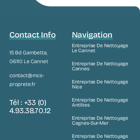
Contact Info
Navigation
Entreprise De Nettoyage
Le Cannet
15 Bd Gambetta,
06110 Le Cannet
Entreprise De Nettoyage
Cannes
contact@mcs-
Entreprise De Nettoyage
proprete.fr
Nice
Entreprise De Nettoyage
Tél : +33 (0)
Antibes
4.93.38.70.12
Entreprise De Nettoyage
Cagnes-Sur-Mer
Entreprise De Nettoyage