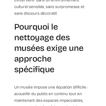
d'intervenir dans un environnement
culturel sensible, sans surpromesse et
sans discours décoratif.
Pourquoi le
nettoyage des
musées exige une
approche
spécifique
Un musée impose une équation difficile :
accueillir du public en continu tout en
maintenant des espaces impeccables,