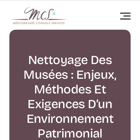
Passer
au
contenu
Nettoyage Des
Musées : Enjeux,
Méthodes Et
Exigences D’un
Environnement
Patrimonial