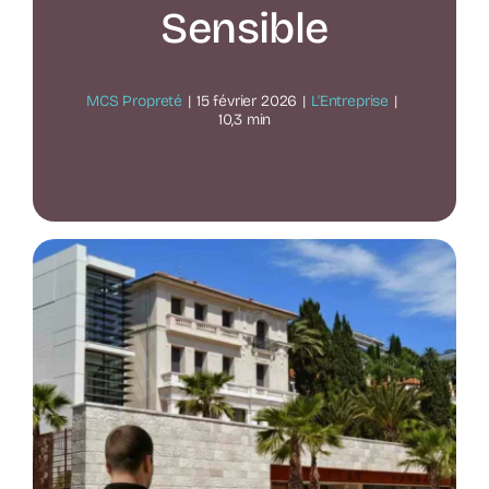
Sensible
MCS Propreté
|
15 février 2026
|
L'Entreprise
|
10,3 min