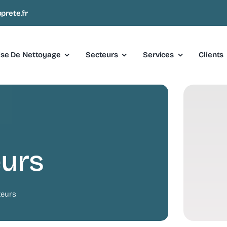
prete.fr
ise De Nettoyage
Secteurs
Services
Clients
urs
teurs