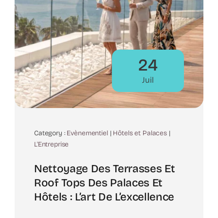
24
Juil
Category :
Evènementiel
|
Hôtels et Palaces
|
L'Entreprise
Nettoyage Des Terrasses Et
Roof Tops Des Palaces Et
Hôtels : L’art De L’excellence