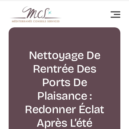
Passer
au
contenu
Nettoyage De
Rentrée Des
Ports De
Plaisance :
Redonner Éclat
Après L’été