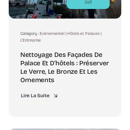
Juil
Category :
Evènementiel
|
Hôtels et Palaces
|
L'Entreprise
Nettoyage Des Façades De
Palace Et D’hôtels : Préserver
Le Verre, Le Bronze Et Les
Ornements
Lire La Suite