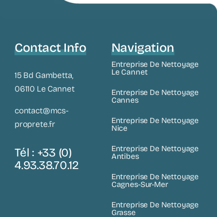
Contact Info
Navigation
Entreprise De Nettoyage
Le Cannet
15 Bd Gambetta,
06110 Le Cannet
Entreprise De Nettoyage
Cannes
contact@mcs-
Entreprise De Nettoyage
proprete.fr
Nice
Entreprise De Nettoyage
Tél : +33 (0)
Antibes
4.93.38.70.12
Entreprise De Nettoyage
Cagnes-Sur-Mer
Entreprise De Nettoyage
Grasse