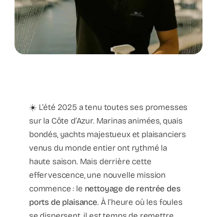
☀️ L’été 2025 a tenu toutes ses promesses
sur la Côte d’Azur. Marinas animées, quais
bondés, yachts majestueux et plaisanciers
venus du monde entier ont rythmé la
haute saison. Mais derrière cette
effervescence, une nouvelle mission
commence : le
nettoyage de rentrée des
ports de plaisance
. À l’heure où les foules
se dispersent, il est temps de remettre