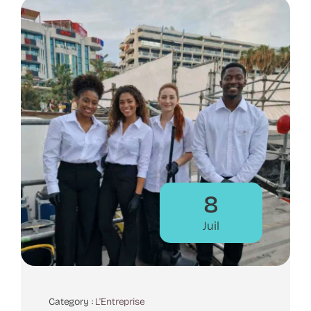
8
Juil
Category :
L'Entreprise